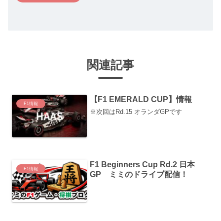
関連記事
【F1 EMERALD CUP】情報
F1情報
※次回はRd.15 オランダGPです
F1 Beginners Cup Rd.2 日本
F1情報
GP ミミのドライブ配信！