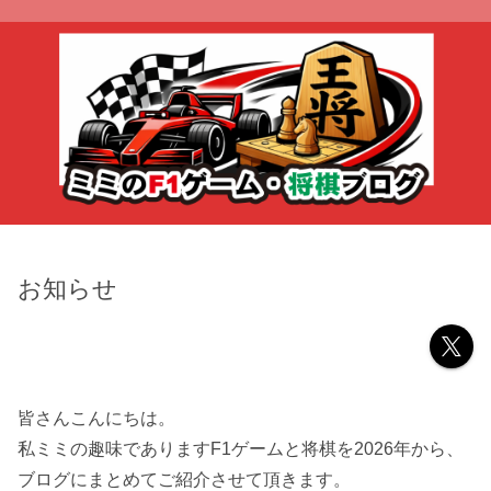
お知らせ
皆さんこんにちは。
私ミミの趣味でありますF1ゲームと将棋を2026年から、
ブログにまとめてご紹介させて頂きます。